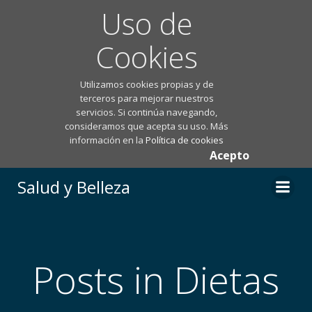
Uso de
Cookies
Utilizamos cookies propias y de
terceros para mejorar nuestros
servicios. Si continúa navegando,
consideramos que acepta su uso. Más
información en la
Política de cookies
Acepto
Saltar
Salud y Belleza
al
contenido
Posts in Dietas