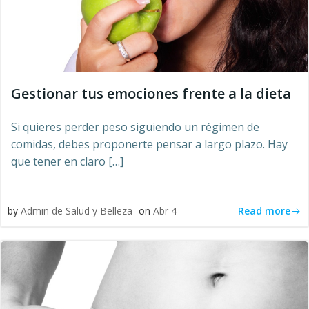
Gestionar tus emociones frente a la dieta
Si quieres perder peso siguiendo un régimen de
comidas, debes proponerte pensar a largo plazo. Hay
que tener en claro […]
Read more
by
Admin de Salud y Belleza
on
Abr 4