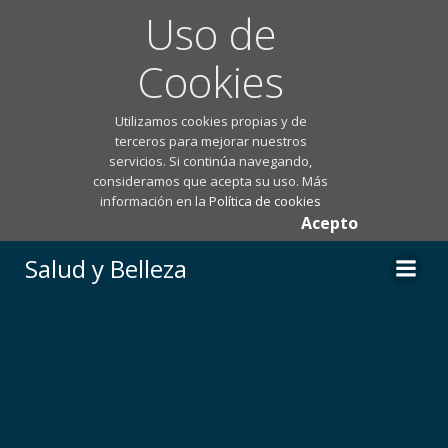
Uso de
Cookies
Utilizamos cookies propias y de
terceros para mejorar nuestros
servicios. Si continúa navegando,
consideramos que acepta su uso. Más
información en la
Política de cookies
Acepto
Saltar
Salud y Belleza
al
contenido