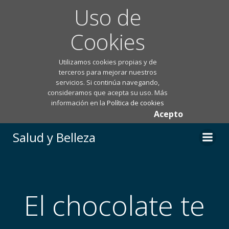
Uso de
Cookies
Utilizamos cookies propias y de
terceros para mejorar nuestros
servicios. Si continúa navegando,
consideramos que acepta su uso. Más
información en la
Política de cookies
Acepto
Saltar
Salud y Belleza
al
contenido
El chocolate te