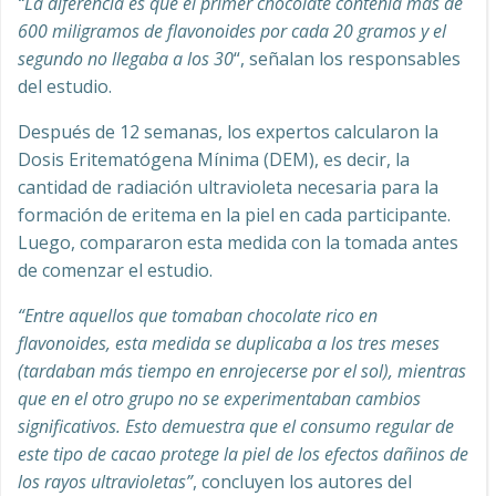
“La diferencia es que el primer chocolate contenía más de
600 miligramos de flavonoides por cada 20 gramos y el
segundo no llegaba a los 30
“, señalan los responsables
del estudio.
Después de 12 semanas, los expertos calcularon la
Dosis Eritematógena Mínima (DEM), es decir, la
cantidad de radiación ultravioleta necesaria para la
formación de eritema en la piel en cada participante.
Luego, compararon esta medida con la tomada antes
de comenzar el estudio.
“Entre aquellos que tomaban chocolate rico en
flavonoides, esta medida se duplicaba a los tres meses
(tardaban más tiempo en enrojecerse por el sol), mientras
que en el otro grupo no se experimentaban cambios
significativos. Esto demuestra que el consumo regular de
este tipo de cacao protege la piel de los efectos dañinos de
los rayos ultravioletas”
, concluyen los autores del