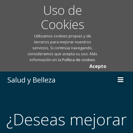
Uso de
Cookies
Utilizamos cookies propias y de
terceros para mejorar nuestros
servicios. Si continúa navegando,
consideramos que acepta su uso. Más
información en la
Política de cookies
Acepto
Saltar
Salud y Belleza
al
contenido
¿Deseas mejorar