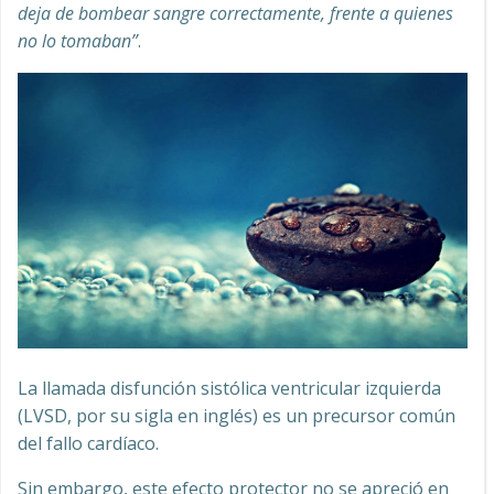
deja de bombear sangre correctamente, frente a quienes
no lo tomaban”
.
La llamada disfunción sistólica ventricular izquierda
(LVSD, por su sigla en inglés) es un precursor común
del fallo cardíaco.
Sin embargo, este efecto protector no se apreció en