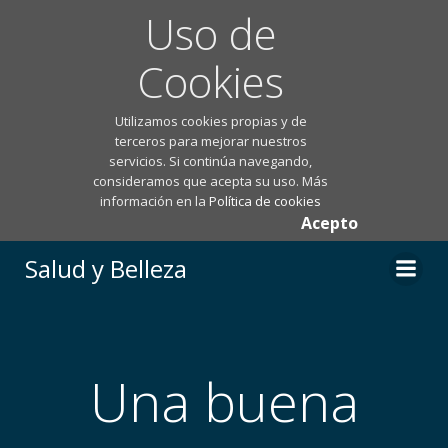
Uso de
Cookies
Utilizamos cookies propias y de
terceros para mejorar nuestros
servicios. Si continúa navegando,
consideramos que acepta su uso. Más
información en la
Política de cookies
Acepto
Saltar
Salud y Belleza
al
contenido
Una buena