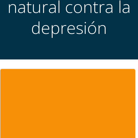
natural contra la
depresión