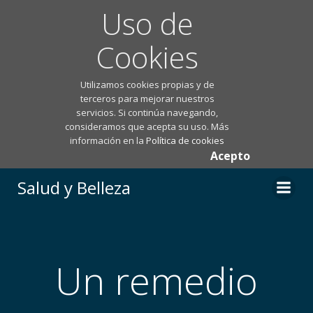
Uso de
Cookies
Utilizamos cookies propias y de
terceros para mejorar nuestros
servicios. Si continúa navegando,
consideramos que acepta su uso. Más
información en la
Política de cookies
Acepto
Saltar
Salud y Belleza
al
contenido
Un remedio