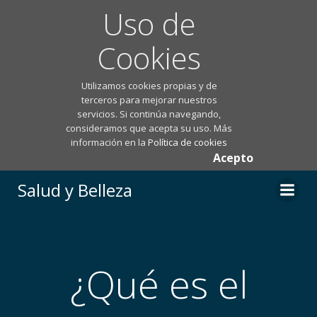
Uso de
Cookies
Utilizamos cookies propias y de
terceros para mejorar nuestros
servicios. Si continúa navegando,
consideramos que acepta su uso. Más
información en la
Política de cookies
Acepto
Saltar
Salud y Belleza
al
contenido
¿Qué es el