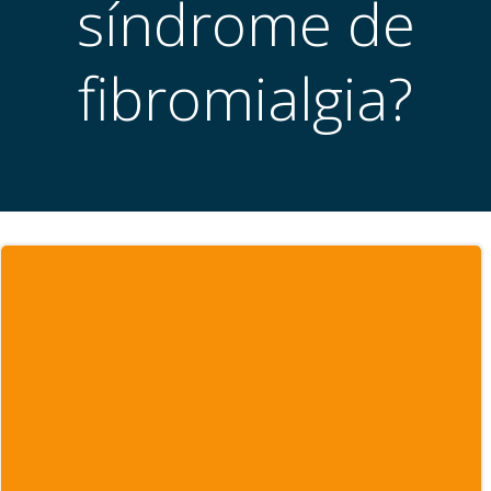
síndrome de
fibromialgia?