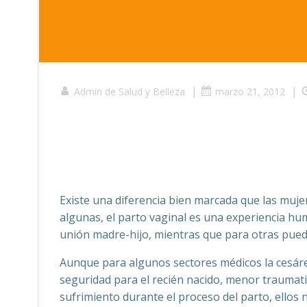
|
|
Admin de Salud y Belleza
marzo 21, 2012
Existe una diferencia bien marcada que las muje
algunas, el parto vaginal es una experiencia hu
unión madre-hijo, mientras que para otras pued
Aunque para algunos sectores médicos la cesár
seguridad para el recién nacido, menor traumati
sufrimiento durante el proceso del parto, ellos