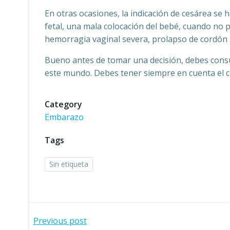
En otras ocasiones, la indicación de cesárea se 
fetal, una mala colocación del bebé, cuando no 
hemorragia vaginal severa, prolapso de cordón u
Bueno antes de tomar una decisión, debes consul
este mundo. Debes tener siempre en cuenta el co
Category
Embarazo
Tags
Sin etiqueta
Navegación
Previous post