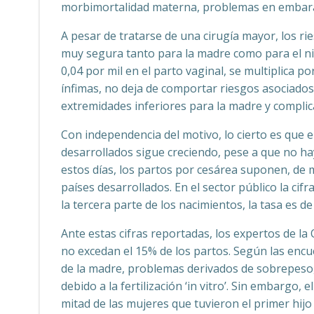
morbimortalidad materna, problemas en embaraz
A pesar de tratarse de una cirugía mayor, los r
muy segura tanto para la madre como para el niño
0,04 por mil en el parto vaginal, se multiplica po
ínfimas, no deja de comportar riesgos asociado
extremidades inferiores para la madre y complic
Con independencia del motivo, lo cierto es que 
desarrollados sigue creciendo, pese a que no hay
estos días, los partos por cesárea suponen, de 
países desarrollados. En el sector público la cif
la tercera parte de los nacimientos, la tasa es de
Ante estas cifras reportadas, los expertos de l
no excedan el 15% de los partos. Según las encu
de la madre, problemas derivados de sobrepeso,
debido a la fertilización ‘in vitro’. Sin embargo
mitad de las mujeres que tuvieron el primer hijo 