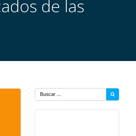
icados de las
Buscar: