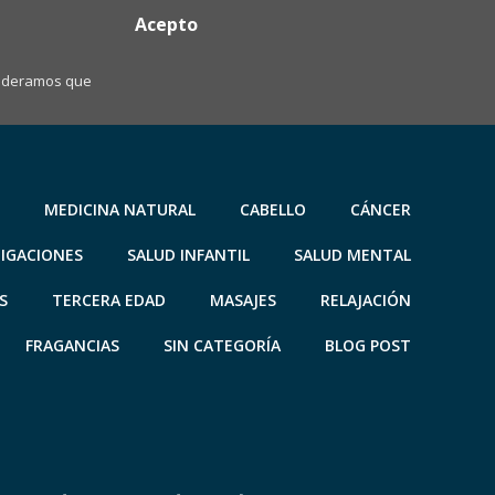
Acepto
nsideramos que
MEDICINA NATURAL
CABELLO
CÁNCER
TIGACIONES
SALUD INFANTIL
SALUD MENTAL
S
TERCERA EDAD
MASAJES
RELAJACIÓN
FRAGANCIAS
SIN CATEGORÍA
BLOG POST