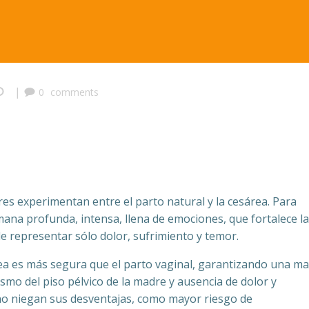
|
0
comments
res experimentan entre el parto natural y la cesárea. Para
mana profunda, intensa, llena de emociones, que fortalece la
e representar sólo dolor, sufrimiento y temor.
ea es más segura que el parto vaginal, garantizando una m
smo del piso pélvico de la madre y ausencia de dolor y
 no niegan sus desventajas, como mayor riesgo de