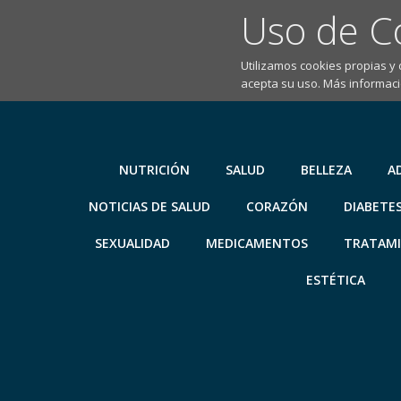
Uso de C
Utilizamos cookies propias y
acepta su uso. Más informaci
Saltar
al
contenido
NUTRICIÓN
SALUD
BELLEZA
A
NOTICIAS DE SALUD
CORAZÓN
DIABETE
SEXUALIDAD
MEDICAMENTOS
TRATAM
ESTÉTICA