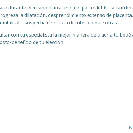
hace durante el mismo transcurso del parto debido al sufrim
progresa la dilatación, desprendimiento extenso de placenta,
mbilical o sospecha de rotura del útero, entre otras.
tar con tu especialista la mejor manera de traer a tu bebé 
sto-beneficio de tu elección.
Navegación
N