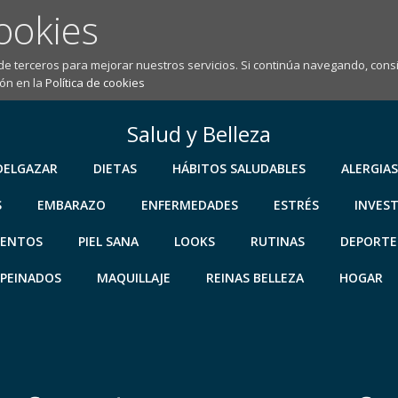
ookies
 de terceros para mejorar nuestros servicios. Si continúa navegando, co
ón en la
Política de cookies
Salud y Belleza
DELGAZAR
DIETAS
HÁBITOS SALUDABLES
ALERGIAS
S
EMBARAZO
ENFERMEDADES
ESTRÉS
INVES
IENTOS
PIEL SANA
LOOKS
RUTINAS
DEPORTE
PEINADOS
MAQUILLAJE
REINAS BELLEZA
HOGAR