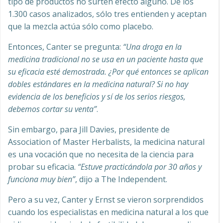
tipo de productos no surten efecto alguno. De los
1.300 casos analizados, sólo tres entienden y aceptan
que la mezcla actúa sólo como placebo.
Entonces, Canter se pregunta:
“Una droga en la
medicina tradicional no se usa en un paciente hasta que
su eficacia esté demostrada. ¿Por qué entonces se aplican
dobles estándares en la medicina natural? Si no hay
evidencia de los beneficios y sí de los serios riesgos,
debemos cortar su venta”
.
Sin embargo, para Jill Davies, presidente de
Association of Master Herbalists, la medicina natural
es una vocación que no necesita de la ciencia para
probar su eficacia.
“Estuve practicándola por 30 años y
funciona muy bien”
, dijo a The Independent.
Pero a su vez, Canter y Ernst se vieron sorprendidos
cuando los especialistas en medicina natural a los que