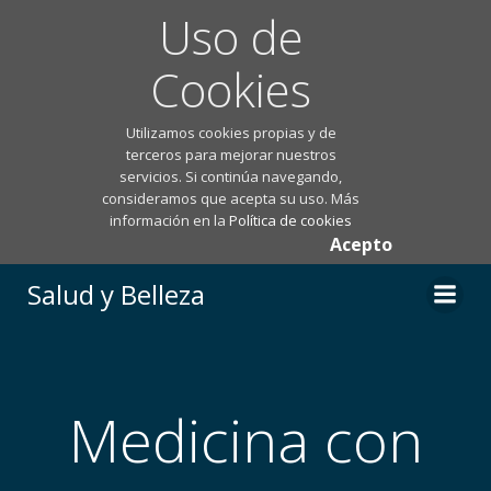
Uso de
Cookies
Utilizamos cookies propias y de
terceros para mejorar nuestros
servicios. Si continúa navegando,
consideramos que acepta su uso. Más
información en la
Política de cookies
Acepto
Saltar
Salud y Belleza
al
contenido
Medicina con