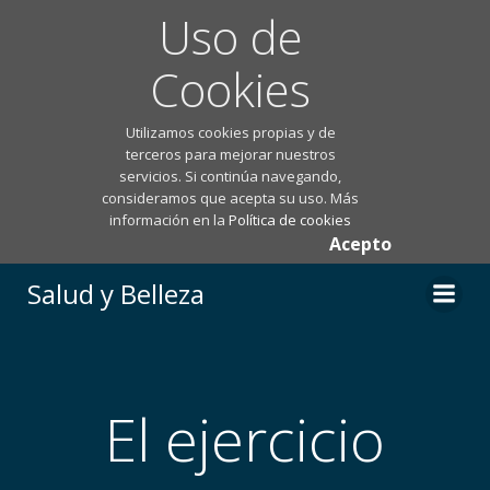
Uso de
Cookies
Utilizamos cookies propias y de
terceros para mejorar nuestros
servicios. Si continúa navegando,
consideramos que acepta su uso. Más
información en la
Política de cookies
Acepto
Saltar
Salud y Belleza
al
contenido
El ejercicio