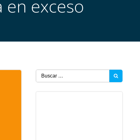
a en exceso
Buscar: