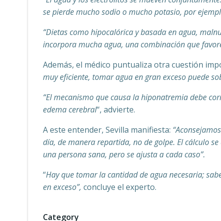
se pierde mucho sodio o mucho potasio, por ejemplo
“Dietas como hipocalórica y basada en agua, malnut
incorpora mucha agua, una combinación que favorec
Además, el médico puntualiza otra cuestión imp
muy eficiente, tomar agua en gran exceso puede so
“El mecanismo que causa la hiponatremia debe corr
edema cerebral
“, advierte.
A este entender, Sevilla manifiesta:
“Aconsejamos b
día, de manera repartida, no de golpe. El cálculo s
una persona sana, pero se ajusta a cada caso”.
“
Hay que tomar la cantidad de agua necesaria; sa
en exceso”,
concluye el experto.
Category