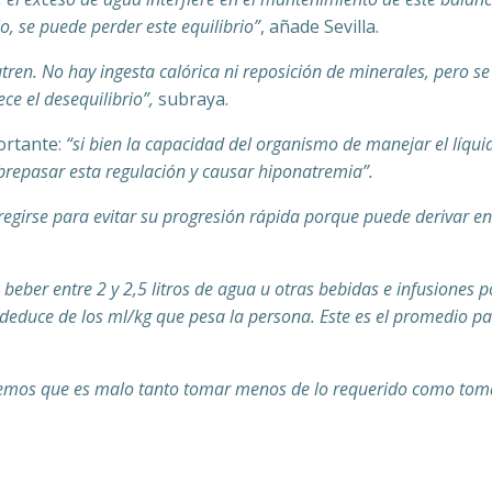
, se puede perder este equilibrio”
, añade Sevilla.
ren. No hay ingesta calórica ni reposición de minerales, pero se
e el desequilibrio”,
subraya.
ortante:
“si bien la capacidad del organismo de manejar el líqui
brepasar esta regulación y causar hiponatremia”.
egirse para evitar su progresión rápida porque puede derivar en
eber entre 2 y 2,5 litros de agua u otras bebidas e infusiones p
e deduce de los ml/kg que pesa la persona. Este es el promedio p
bemos que es malo tanto tomar menos de lo requerido como tom