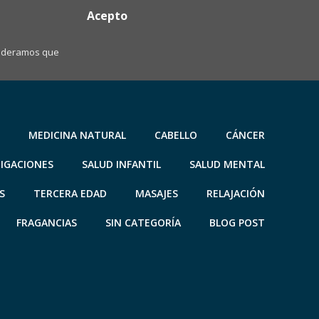
Acepto
nsideramos que
MEDICINA NATURAL
CABELLO
CÁNCER
TIGACIONES
SALUD INFANTIL
SALUD MENTAL
S
TERCERA EDAD
MASAJES
RELAJACIÓN
FRAGANCIAS
SIN CATEGORÍA
BLOG POST