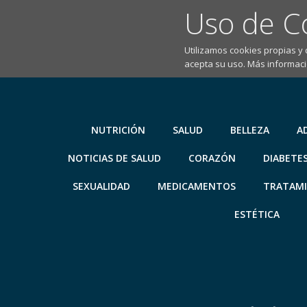
Uso de C
Utilizamos cookies propias y
acepta su uso. Más informaci
Saltar
al
contenido
NUTRICIÓN
SALUD
BELLEZA
A
NOTICIAS DE SALUD
CORAZÓN
DIABETE
SEXUALIDAD
MEDICAMENTOS
TRATAM
ESTÉTICA