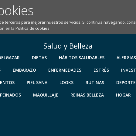
ookies
 de terceros para mejorar nuestros servicios. Si continúa navegando, co
ón en la
Política de cookies
Salud y Belleza
DELGAZAR
DIETAS
HÁBITOS SALUDABLES
ALERGIAS
S
EMBARAZO
ENFERMEDADES
ESTRÉS
INVES
IENTOS
PIEL SANA
LOOKS
RUTINAS
DEPORTE
PEINADOS
MAQUILLAJE
REINAS BELLEZA
HOGAR