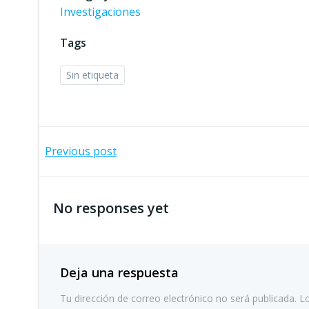
Investigaciones
Tags
Sin etiqueta
Navegación
Previous post
por
No responses yet
las
entradas
Deja una respuesta
Tu dirección de correo electrónico no será publicada.
L