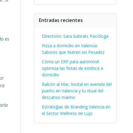
Entradas recientes
Directorio: Sara Subirats Psicóloga
do es
Pizza a domicilio en Valencia:
Sabores que Nutren sin Pesadez
Cómo un ERP para automóvil
optimiza las flotas de estética a
domicilio
or
Balcón al Mar, hostal en avenida del
ara
puerto en Valencia y tu ritual del
descanso marino
arla
Estrategias de Branding Valencia en
el Sector Wellness de Lujo