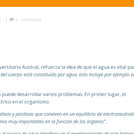
|
0
comments
versitario Austral, refuerza la idea de que el agua es vital pa
del cuerpo está constituido por agua, esto incluye por ejemplo e
puede desarrollar varios problemas. En primer lugar, el
ctrico en el organismo.
tivas y positivas que conviven en un equilibrio de electroneutral
nos muy importantes en la función de los órganos”.
 el exceso de agua interfiere en el mantenimiento de este balanc