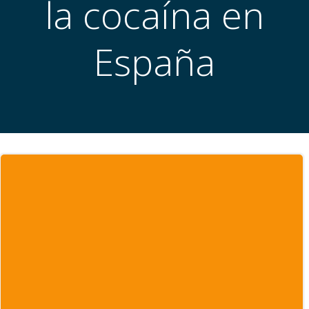
la cocaína en
España