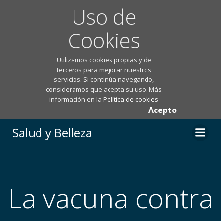
Uso de
Cookies
Utilizamos cookies propias y de
terceros para mejorar nuestros
servicios. Si continúa navegando,
consideramos que acepta su uso. Más
información en la
Política de cookies
Acepto
Saltar
Salud y Belleza
al
contenido
La vacuna contra