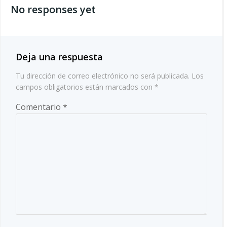
las
No responses yet
las
entradas
entradas
Deja una respuesta
Tu dirección de correo electrónico no será publicada.
Los
campos obligatorios están marcados con
*
Comentario
*