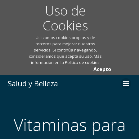
Uso de
Cookies
Utilizamos cookies propias y de
terceros para mejorar nuestros
servicios. Si continúa navegando,
consideramos que acepta su uso. Más
información en la
Política de cookies
Acepto
Saltar
Salud y Belleza
al
contenido
Vitaminas para