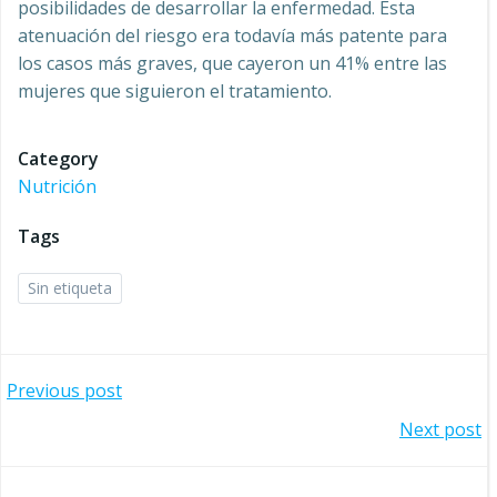
posibilidades de desarrollar la enfermedad. Esta
atenuación del riesgo era todavía más patente para
los casos más graves, que cayeron un 41% entre las
mujeres que siguieron el tratamiento.
Category
Nutrición
Tags
Sin etiqueta
Navegación
Previous post
Navegación
Next post
por
por