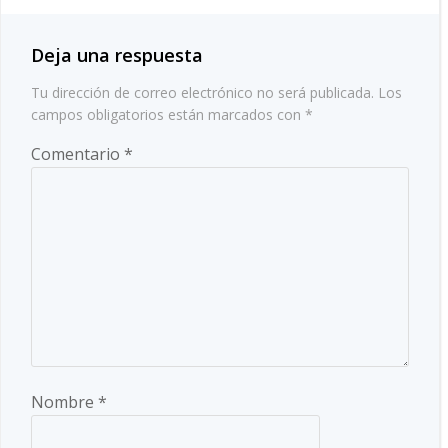
entradas
entradas
Deja una respuesta
Tu dirección de correo electrónico no será publicada.
Los
campos obligatorios están marcados con
*
Comentario
*
Nombre
*