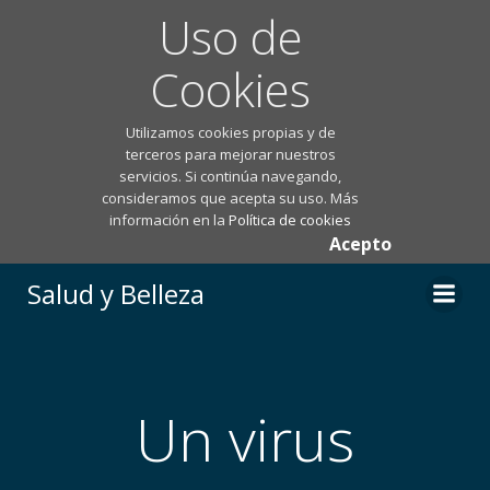
Uso de
Cookies
Utilizamos cookies propias y de
terceros para mejorar nuestros
servicios. Si continúa navegando,
consideramos que acepta su uso. Más
información en la
Política de cookies
Acepto
Saltar
Salud y Belleza
al
contenido
Un virus