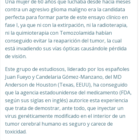
Una mujer de 60 años que luchaba desde hacía meses
contra un agresivo glioma maligno era la candidata
perfecta para formar parte de este ensayo clínico en
fase I, ya que ni con la extirpación, ni la radioterapia,
ni la quimioterapia con Temozolamida habían
conseguido evitar la reaparición del tumor, la cual
está invadiendo sus vías ópticas causándole pérdida
de visión.
Este grupo de estudiosos, liderado por los españoles
Juan Fueyo y Candelaria Gómez-Manzano, del MD
Anderson de Houston (Texas, EEUU), ha conseguido
que la agencia estadounidense del medicamento (FDA,
según sus siglas en inglés) autorice esta experiencia
que trata de demostrar, ante todo, que inyectar un
virus genéticamente modificado en el interior de un
tumor cerebral humano es seguro y carece de
toxicidad.