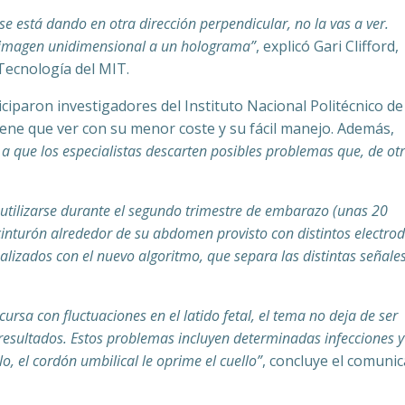
se está dando en otra dirección perpendicular, no la vas a ver.
a imagen unidimensional a un holograma”
, explicó Gari Clifford,
y Tecnología del MIT.
ciparon investigadores del Instituto Nacional Politécnico de
tiene que ver con su menor coste y su fácil manejo. Además,
 a que los especialistas descarten posibles problemas que, de ot
 utilizarse durante el segundo trimestre de embarazo (unas 20
cinturón alrededor de su abdomen provisto con distintos electrod
lizados con el nuevo algoritmo, que separa las distintas señale
sa con fluctuaciones en el latido fetal, el tema no deja de ser
resultados. Estos problemas incluyen determinadas infecciones 
o, el cordón umbilical le oprime el cuello”
, concluye el comuni