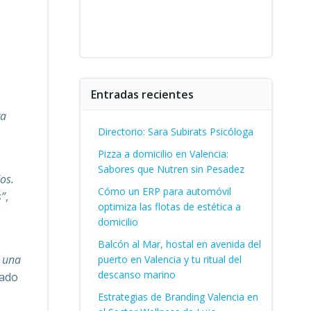
Entradas recientes
ra
Directorio: Sara Subirats Psicóloga
Pizza a domicilio en Valencia:
Sabores que Nutren sin Pesadez
os.
Cómo un ERP para automóvil
s”
,
optimiza las flotas de estética a
domicilio
Balcón al Mar, hostal en avenida del
y una
puerto en Valencia y tu ritual del
descanso marino
cado
Estrategias de Branding Valencia en