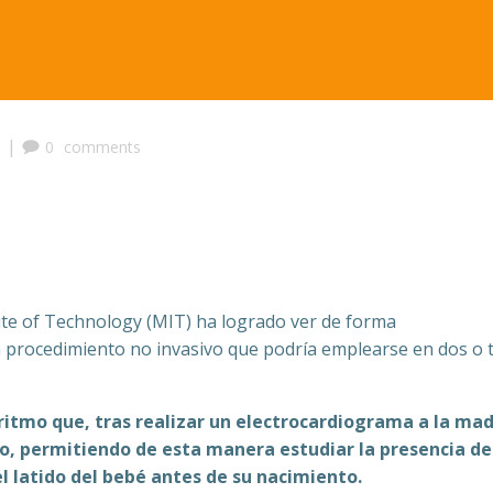
|
0
comments
te of Technology (MIT) ha logrado ver de forma
n procedimiento no invasivo que podría emplearse en dos o 
ritmo que, tras realizar un electrocardiograma a la mad
ijo, permitiendo de esta manera estudiar la presencia de
el latido del bebé antes de su nacimiento.