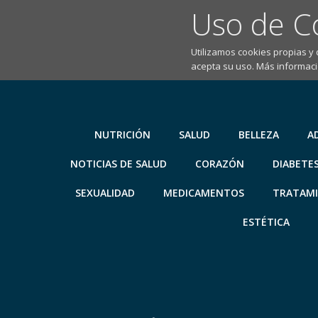
Uso de C
Utilizamos cookies propias y
acepta su uso. Más informaci
Saltar
al
contenido
NUTRICIÓN
SALUD
BELLEZA
A
NOTICIAS DE SALUD
CORAZÓN
DIABETE
SEXUALIDAD
MEDICAMENTOS
TRATAM
ESTÉTICA