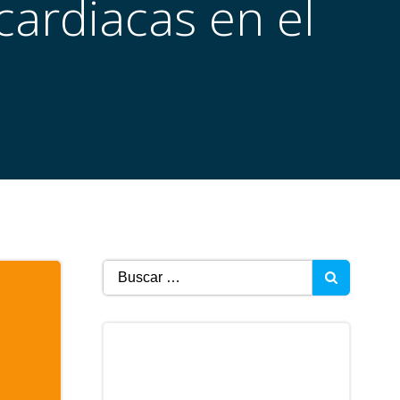
cardiacas en el
Buscar: