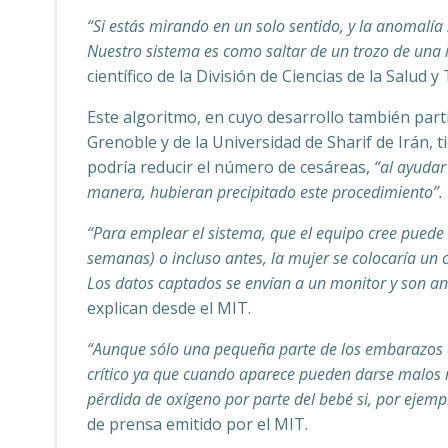
“Si estás mirando en un solo sentido, y la anomalía 
Nuestro sistema es como saltar de un trozo de un
científico de la División de Ciencias de la Salud 
Este algoritmo, en cuyo desarrollo también parti
Grenoble y de la Universidad de Sharif de Irán, 
podría reducir el número de cesáreas,
“al ayudar
manera, hubieran precipitado este procedimiento”.
“Para emplear el sistema, que el equipo cree puede
semanas) o incluso antes, la mujer se colocaría un 
Los datos captados se envían a un monitor y son ana
explican desde el MIT.
“Aunque sólo una pequeña parte de los embarazos cur
crítico ya que cuando aparece pueden darse malos 
pérdida de oxígeno por parte del bebé si, por ejempl
de prensa emitido por el MIT.