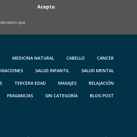
Acepto
nsideramos que
MEDICINA NATURAL
CABELLO
CÁNCER
TIGACIONES
SALUD INFANTIL
SALUD MENTAL
S
TERCERA EDAD
MASAJES
RELAJACIÓN
FRAGANCIAS
SIN CATEGORÍA
BLOG POST