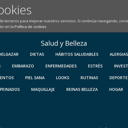
ookies
 de terceros para mejorar nuestros servicios. Si continúa navegando, co
ón en la
Política de cookies
Salud y Belleza
DELGAZAR
DIETAS
HÁBITOS SALUDABLES
ALERGIAS
S
EMBARAZO
ENFERMEDADES
ESTRÉS
INVES
IENTOS
PIEL SANA
LOOKS
RUTINAS
DEPORTE
PEINADOS
MAQUILLAJE
REINAS BELLEZA
HOGAR