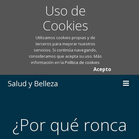
Uso de
Cookies
Utilizamos cookies propias y de
terceros para mejorar nuestros
servicios. Si continúa navegando,
consideramos que acepta su uso. Más
información en la
Política de cookies
Acepto
Saltar
Salud y Belleza
al
contenido
¿Por qué ronca