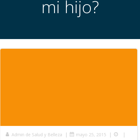
mi hijo?
|
|
|
Admin de Salud y Belleza
mayo 25, 2015