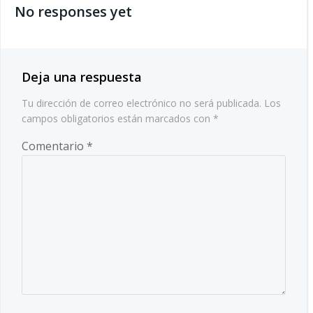
las
No responses yet
las
entradas
entradas
Deja una respuesta
Tu dirección de correo electrónico no será publicada.
Los
campos obligatorios están marcados con
*
Comentario
*