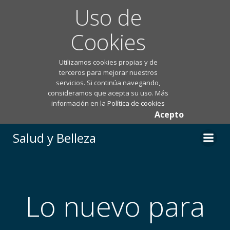
Uso de
Cookies
Utilizamos cookies propias y de
terceros para mejorar nuestros
servicios. Si continúa navegando,
consideramos que acepta su uso. Más
información en la
Política de cookies
Acepto
Saltar
Salud y Belleza
al
contenido
Lo nuevo para