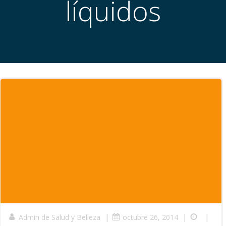
líquidos
|
|
|
Admin de Salud y Belleza
octubre 26, 2014