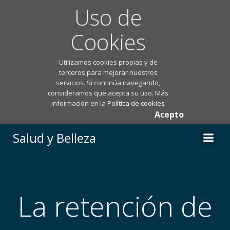
Uso de
Cookies
Utilizamos cookies propias y de
terceros para mejorar nuestros
servicios. Si continúa navegando,
consideramos que acepta su uso. Más
información en la
Política de cookies
Acepto
Saltar
Salud y Belleza
al
contenido
La retención de