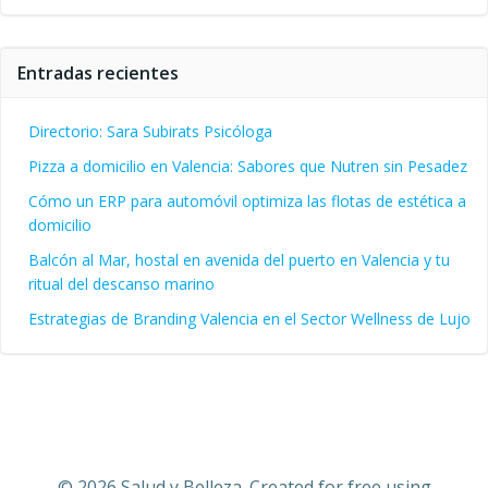
Entradas recientes
Directorio: Sara Subirats Psicóloga
Pizza a domicilio en Valencia: Sabores que Nutren sin Pesadez
Cómo un ERP para automóvil optimiza las flotas de estética a
domicilio
Balcón al Mar, hostal en avenida del puerto en Valencia y tu
ritual del descanso marino
Estrategias de Branding Valencia en el Sector Wellness de Lujo
© 2026 Salud y Belleza. Created for free using