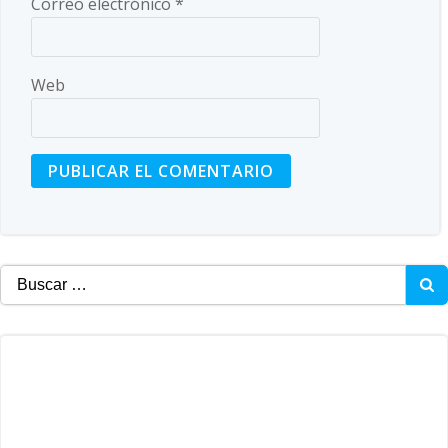
Correo electrónico
*
Web
Buscar: