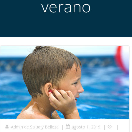
verano
|
|
|
Admin de Salud y Belleza
agosto 1, 2019