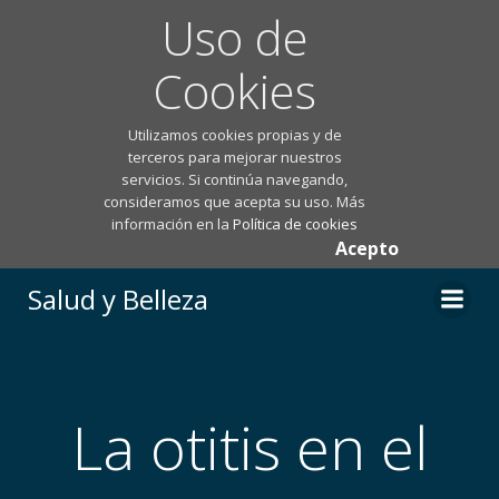
Uso de
Cookies
Utilizamos cookies propias y de
terceros para mejorar nuestros
servicios. Si continúa navegando,
consideramos que acepta su uso. Más
información en la
Política de cookies
Acepto
Saltar
Salud y Belleza
al
contenido
La otitis en el