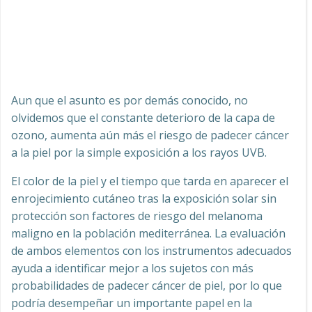
Aun que el asunto es por demás conocido, no
olvidemos que el constante deterioro de la capa de
ozono, aumenta aún más el riesgo de padecer cáncer
a la piel por la simple exposición a los rayos UVB.
El color de la piel y el tiempo que tarda en aparecer el
enrojecimiento cutáneo tras la exposición solar sin
protección son factores de riesgo del melanoma
maligno en la población mediterránea. La evaluación
de ambos elementos con los instrumentos adecuados
ayuda a identificar mejor a los sujetos con más
probabilidades de padecer cáncer de piel, por lo que
podría desempeñar un importante papel en la