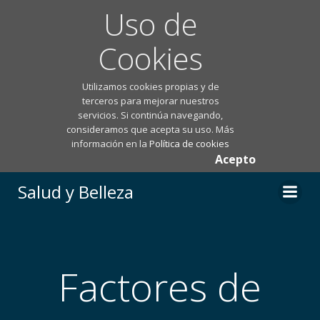
Uso de
Cookies
Utilizamos cookies propias y de
terceros para mejorar nuestros
servicios. Si continúa navegando,
consideramos que acepta su uso. Más
información en la
Política de cookies
Acepto
Saltar
Salud y Belleza
al
contenido
Factores de