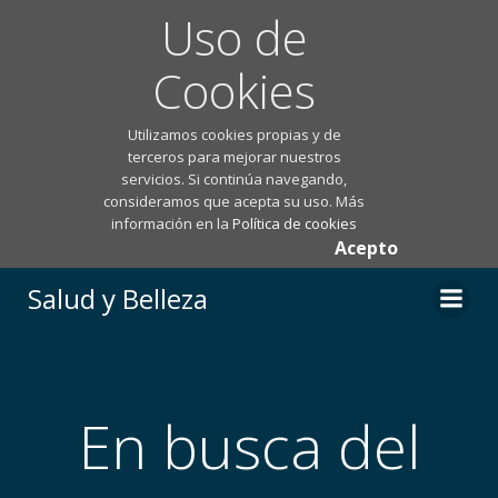
Uso de
Cookies
Utilizamos cookies propias y de
terceros para mejorar nuestros
servicios. Si continúa navegando,
consideramos que acepta su uso. Más
información en la
Política de cookies
Acepto
Saltar
Salud y Belleza
al
contenido
En busca del