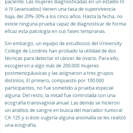
paciente. Las mujeres diagnosticadas en un estadio III
ó IV (avanzados) tienen una tasa de supervivencia
baja, del 20%-30% a los cinco años. Hasta la fecha, no
existe ninguna prueba capaz de diagnosticar de forma
eficaz esta patología en sus fases tempranas.
Sin embargo, un equipo de estudiosos del University
College de Londres han probado la utilidad de dos
técnicas para detectar el cáncer de ovario. Para ello,
escogieron a algo más de 200.000 mujeres
postmenopáusicas y las asignaron a tres grupos
distintos. El primero, compuesto por 100.000
participantes, no fue sometido a prueba especial
alguna. Del resto, la mitad fue controlada con una
ecografía transvaginal anual. Las demás se hicieron
un análisis de sangre en busca del marcador tumoral
CA-125 y si éste sugería alguna anomalía se les realizó
una ecografía.