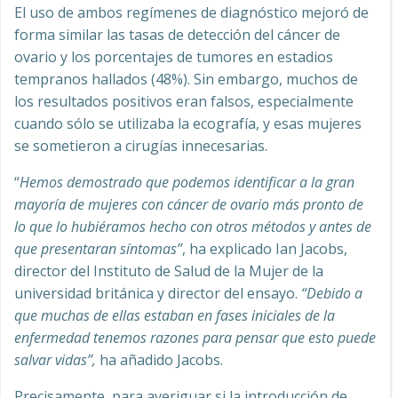
El uso de ambos regímenes de diagnóstico mejoró de
forma similar las tasas de detección del cáncer de
ovario y los porcentajes de tumores en estadios
tempranos hallados (48%). Sin embargo, muchos de
los resultados positivos eran falsos, especialmente
cuando sólo se utilizaba la ecografía, y esas mujeres
se sometieron a cirugías innecesarias.
“
Hemos demostrado que podemos identificar a la gran
mayoría de mujeres con cáncer de ovario más pronto de
lo que lo hubiéramos hecho con otros métodos y antes de
que presentaran síntomas”
, ha explicado Ian Jacobs,
director del Instituto de Salud de la Mujer de la
universidad británica y director del ensayo.
“Debido a
que muchas de ellas estaban en fases iniciales de la
enfermedad tenemos razones para pensar que esto puede
salvar vidas”,
ha añadido Jacobs.
Precisamente, para averiguar si la introducción de