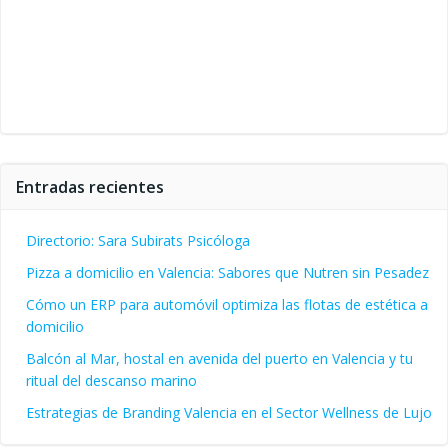
Entradas recientes
Directorio: Sara Subirats Psicóloga
Pizza a domicilio en Valencia: Sabores que Nutren sin Pesadez
Cómo un ERP para automóvil optimiza las flotas de estética a
domicilio
Balcón al Mar, hostal en avenida del puerto en Valencia y tu
ritual del descanso marino
Estrategias de Branding Valencia en el Sector Wellness de Lujo