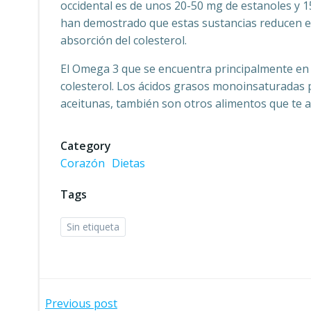
occidental es de unos 20-50 mg de estanoles y 1
han demostrado que estas sustancias reducen el c
absorción del colesterol.
El Omega 3 que se encuentra principalmente en l
colesterol. Los ácidos grasos monoinsaturadas pr
aceitunas, también son otros alimentos que te 
Category
Corazón
Dietas
Tags
Sin etiqueta
Navegación
Previous post