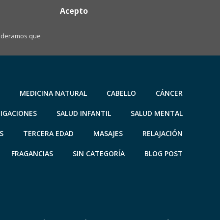
Acepto
nsideramos que
MEDICINA NATURAL
CABELLO
CÁNCER
TIGACIONES
SALUD INFANTIL
SALUD MENTAL
S
TERCERA EDAD
MASAJES
RELAJACIÓN
FRAGANCIAS
SIN CATEGORÍA
BLOG POST