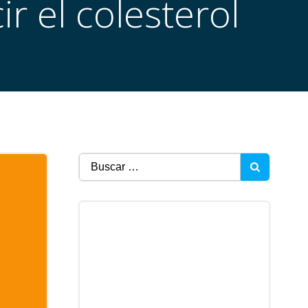
r el colesterol
Buscar: