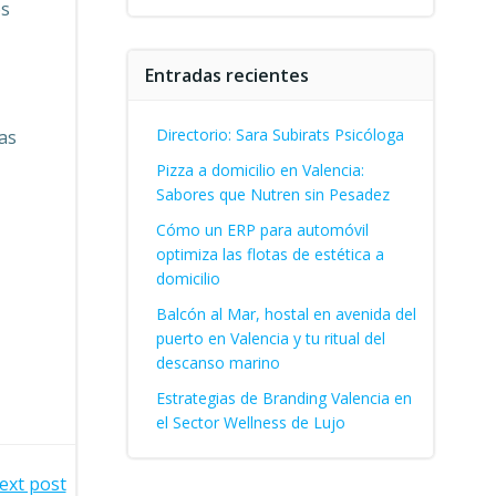
os
Entradas recientes
Directorio: Sara Subirats Psicóloga
las
Pizza a domicilio en Valencia:
Sabores que Nutren sin Pesadez
Cómo un ERP para automóvil
optimiza las flotas de estética a
domicilio
Balcón al Mar, hostal en avenida del
puerto en Valencia y tu ritual del
descanso marino
Estrategias de Branding Valencia en
el Sector Wellness de Lujo
ext post