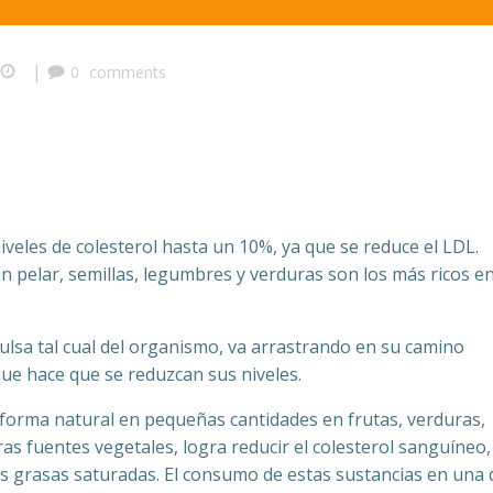
|
0
comments
veles de colesterol hasta un 10%, ya que se reduce el LDL.
in pelar, semillas, legumbres y verduras son los más ricos e
pulsa tal cual del organismo, va arrastrando en su camino
 que hace que se reduzcan sus niveles.
 forma natural en pequeñas cantidades en frutas, verduras,
ras fuentes vegetales, logra reducir el colesterol sanguíneo, 
 grasas saturadas. El consumo de estas sustancias en una 