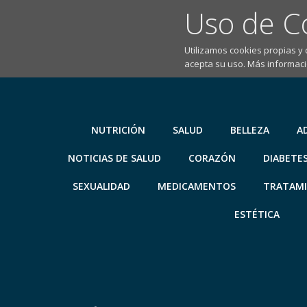
Uso de C
Utilizamos cookies propias y
acepta su uso. Más informaci
Saltar
al
contenido
NUTRICIÓN
SALUD
BELLEZA
A
NOTICIAS DE SALUD
CORAZÓN
DIABETE
SEXUALIDAD
MEDICAMENTOS
TRATAM
ESTÉTICA