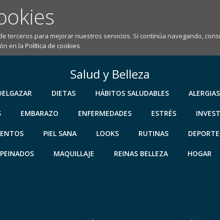
ookies
 de terceros para mejorar nuestros servicios. Si continúa navegando, co
ón en la
Política de cookies
Salud y Belleza
DELGAZAR
DIETAS
HÁBITOS SALUDABLES
ALERGIAS
S
EMBARAZO
ENFERMEDADES
ESTRÉS
INVES
IENTOS
PIEL SANA
LOOKS
RUTINAS
DEPORTE
PEINADOS
MAQUILLAJE
REINAS BELLEZA
HOGAR