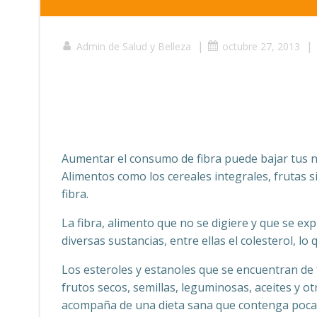
|
|
Admin de Salud y Belleza
octubre 27, 2013
Aumentar el consumo de fibra puede bajar tus ni
Alimentos como los cereales integrales, frutas s
fibra.
La fibra, alimento que no se digiere y que se ex
diversas sustancias, entre ellas el colesterol, lo
Los esteroles y estanoles que se encuentran de
frutos secos, semillas, leguminosas, aceites y ot
acompaña de una dieta sana que contenga pocas