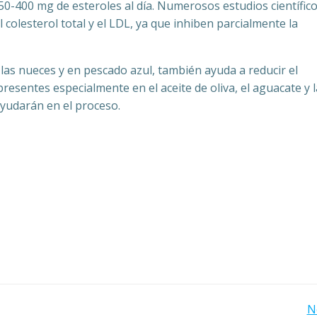
50-400 mg de esteroles al día. Numerosos estudios científic
olesterol total y el LDL, ya que inhiben parcialmente la
as nueces y en pescado azul, también ayuda a reducir el
esentes especialmente en el aceite de oliva, el aguacate y 
ayudarán en el proceso.
Navegación
N