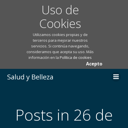
Uso de
Cookies
Utilizamos cookies propias y de
terceros para mejorar nuestros
servicios. Si continúa navegando,
consideramos que acepta su uso. Más
información en la
Política de cookies
Acepto
Saltar
Salud y Belleza
al
contenido
Posts in 26 de