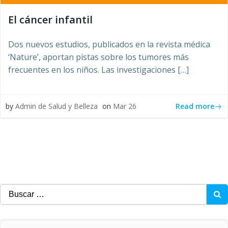
El cáncer infantil
Dos nuevos estudios, publicados en la revista médica
‘Nature’, aportan pistas sobre los tumores más
frecuentes en los niños. Las investigaciones […]
Read more
by
Admin de Salud y Belleza
on
Mar 26
Buscar: