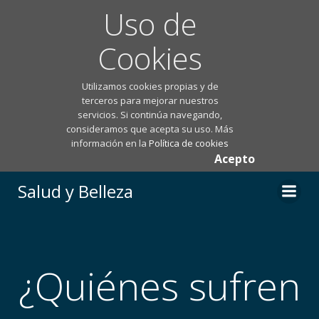
Uso de
Cookies
Utilizamos cookies propias y de
terceros para mejorar nuestros
servicios. Si continúa navegando,
consideramos que acepta su uso. Más
información en la
Política de cookies
Acepto
Saltar
Salud y Belleza
al
contenido
¿Quiénes sufren