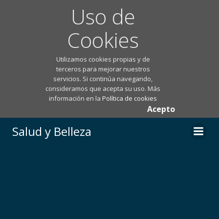
Uso de
Cookies
Utilizamos cookies propias y de
terceros para mejorar nuestros
servicios. Si continúa navegando,
consideramos que acepta su uso. Más
información en la
Política de cookies
Acepto
Saltar
Salud y Belleza
al
contenido