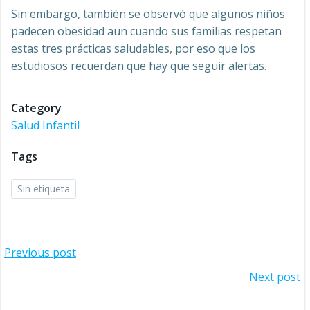
Sin embargo, también se observó que algunos niños
padecen obesidad aun cuando sus familias respetan
estas tres prácticas saludables, por eso que los
estudiosos recuerdan que hay que seguir alertas.
Category
Salud Infantil
Tags
Sin etiqueta
Navegación
Previous post
Navegación
Next post
por