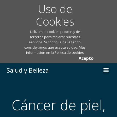
Uso de
Cookies
Utilizamos cookies propias y de
terceros para mejorar nuestros
servicios. Si continúa navegando,
consideramos que acepta su uso. Más
información en la
Política de cookies
Acepto
Saltar
Salud y Belleza
al
contenido
Cáncer de piel,