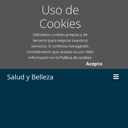
Uso de
Cookies
Utilizamos cookies propias y de
terceros para mejorar nuestros
servicios. Si continúa navegando,
consideramos que acepta su uso. Más
información en la
Política de cookies
Acepto
Saltar
Salud y Belleza
al
contenido