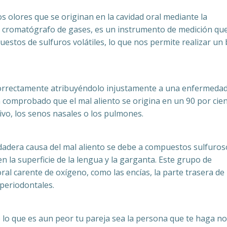
s olores que se originan en la cavidad oral mediante la
 El cromatógrafo de gases, es un instrumento de medición qu
uestos de sulfuros volátiles, lo que nos permite realizar un
correctamente atribuyéndolo injustamente a una enfermedad
 comprobado que el mal aliento se origina en un 90 por cie
tivo, los senos nasales o los pulmones.
dadera causa del mal aliento se debe a compuestos sulfuros
 la superficie de la lengua y la garganta. Este grupo de
ral carente de oxígeno, como las encías, la parte trasera de 
 periodontales.
lo que es aun peor tu pareja sea la persona que te haga no