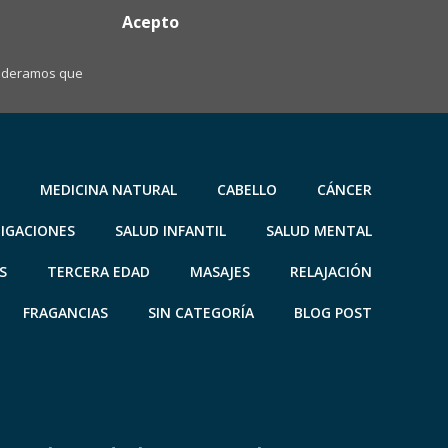
Acepto
nsideramos que
MEDICINA NATURAL
CABELLO
CÁNCER
TIGACIONES
SALUD INFANTIL
SALUD MENTAL
S
TERCERA EDAD
MASAJES
RELAJACIÓN
FRAGANCIAS
SIN CATEGORÍA
BLOG POST