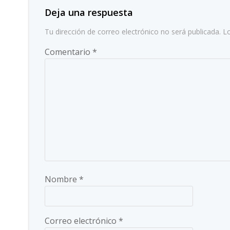
entradas
Deja una respuesta
Tu dirección de correo electrónico no será publicada.
L
Comentario
*
Nombre
*
Correo electrónico
*