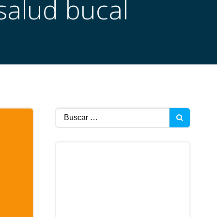
salud bucal
Buscar: