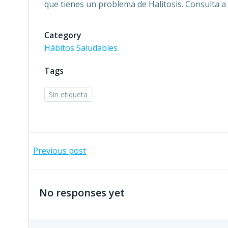
que tienes un problema de Halitosis. Consulta a 
Category
Hábitos Saludables
Tags
Sin etiqueta
Navegación
Previous post
por
No responses yet
las