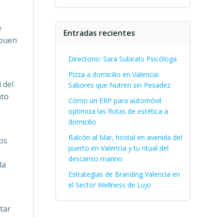
e
Entradas recientes
 buen
Directorio: Sara Subirats Psicóloga
Pizza a domicilio en Valencia:
 del
Sabores que Nutren sin Pesadez
nto
Cómo un ERP para automóvil
optimiza las flotas de estética a
domicilio
Balcón al Mar, hostal en avenida del
os
puerto en Valencia y tu ritual del
descanso marino
la
Estrategias de Branding Valencia en
el Sector Wellness de Lujo
tar