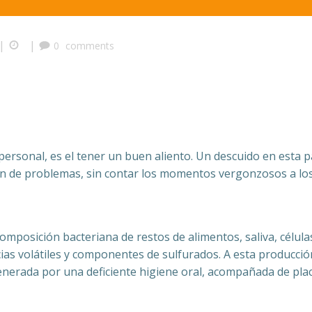
|
|
0
comments
personal, es el tener un buen aliento. Un descuido en esta p
fin de problemas, sin contar los momentos vergonzosos a lo
composición bacteriana de restos de alimentos, saliva, célula
ias volátiles y componentes de sulfurados. A esta producció
generada por una deficiente higiene oral, acompañada de pla