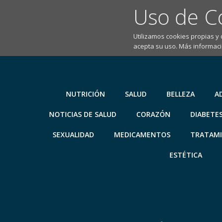
Uso de C
Utilizamos cookies propias y
acepta su uso. Más informaci
Saltar
al
contenido
NUTRICIÓN
SALUD
BELLEZA
A
NOTICIAS DE SALUD
CORAZÓN
DIABETE
SEXUALIDAD
MEDICAMENTOS
TRATAM
ESTÉTICA