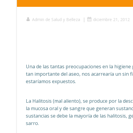
|
Admin de Salud y Belleza
diciembre 21, 2012
Una de las tantas preocupaciones en la higiene 
tan importante del aseo, nos acarrearía un sin 
estaríamos expuestos.
La Halitosis (mal aliento), se produce por la des
la mucosa oral y de sangre que generan sustanc
sustancias se debe la mayoría de las halitosis, 
sarro.