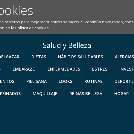
ookies
 de terceros para mejorar nuestros servicios. Si continúa navegando, co
ón en la
Política de cookies
Salud y Belleza
DELGAZAR
DIETAS
HÁBITOS SALUDABLES
ALERGIAS
S
EMBARAZO
ENFERMEDADES
ESTRÉS
INVES
IENTOS
PIEL SANA
LOOKS
RUTINAS
DEPORTE
PEINADOS
MAQUILLAJE
REINAS BELLEZA
HOGAR