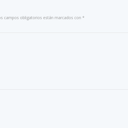
entradas
os campos obligatorios están marcados con
*