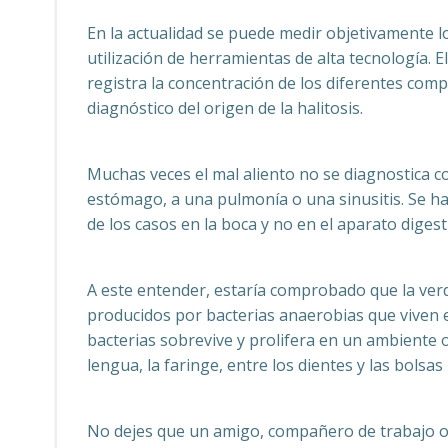
En la actualidad se puede medir objetivamente lo
utilización de herramientas de alta tecnología.
registra la concentración de los diferentes comp
diagnóstico del origen de la halitosis.
Muchas veces el mal aliento no se diagnostica 
estómago, a una pulmonía o una sinusitis. Se ha
de los casos en la boca y no en el aparato diges
A este entender, estaría comprobado que la ver
producidos por bacterias anaerobias que viven en
bacterias sobrevive y prolifera en un ambiente o
lengua, la faringe, entre los dientes y las bolsas
No dejes que un amigo, compañero de trabajo o 